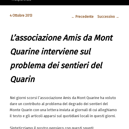
4 Ottobre 2013
Navigazione articolo
←
Precedente
Successivo
→
L’associazione Amis da Mont
Quarine interviene sul
problema dei sentieri del
Quarin
Nei giorni scorsi l’associazione Amis da Mont Quarine ha voluto
dare un contributo al problema del degrado dei sentieri del
Monte Quarin con una lettera inviata ai giornali di cui alleghiamo
il testo e gli articoli apparsi sul quotidiani locali in questi giorni.
Sintetizziamo il nostro pensiero con questi spunti: