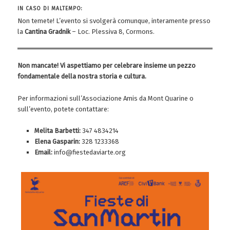
IN CASO DI MALTEMPO:
Non temete! L’evento si svolgerà comunque, interamente presso
la
Cantina Gradnik
– Loc. Plessiva 8, Cormons.
Non mancate! Vi aspettiamo per celebrare insieme un pezzo
fondamentale della nostra storia e cultura.
Per informazioni sull’Associazione Amis da Mont Quarine o
sull’evento, potete contattare:
Melita Barbetti:
347 4834214
Elena Gasparin:
328 1233368
Email:
info@fiestedaviarte.org