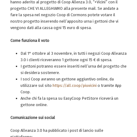
hanno aderito al progetto di Coop Allenza 3.0, “+Vicini” con il
progetto CHE VI ALLEGHIAMO alla presente mail. Se andate a
fare la spesa nel negozio Coop di Cormons potete votare il
nostro progetto inserendo nell’apposito urna i gettoni che vi
vengono dati alla cassa ogni 15 euro di spesa.
Come funziona il voto
Dal 1° ottobre al 3 novembre, in tutti i negozi Coop Alleanza
3.0 i clienti riceveranno 1 gettone ogni 15 € di spesa.
I gettoni potranno essere inseriti nell’urna del progetto che
si desidera sostenere.
I soci Coop avranno un gettone aggiuntivo online, da
utilizzare sul sito
https://all.coop/piuvicini
o tramite App
Coop.
Anche chi fa la spesa su EasyCoop PetStore riceverà un
gettone online.
Comunicazione sui social
Coop Alleanza 3.0 ha pubblicato i post di lancio sulle
piattaforme: