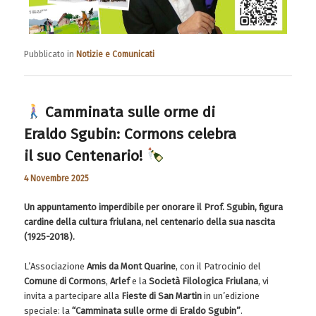
Pubblicato in
Notizie e Comunicati
Camminata sulle orme di
Eraldo Sgubin: Cormons celebra
il suo Centenario!
4 Novembre 2025
Un appuntamento imperdibile per onorare il Prof. Sgubin, figura
cardine della cultura friulana, nel centenario della sua nascita
(1925-2018).
L’Associazione
Amis da Mont Quarine
, con il Patrocinio del
Comune di Cormons
,
Arlef
e la
Società Filologica Friulana
, vi
invita a partecipare alla
Fieste di San Martin
in un’edizione
speciale: la
“Camminata sulle orme di Eraldo Sgubin”
.