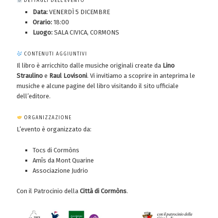
DETTAGLI DELL’EVENTO
Data:
VENERDÌ 5 DICEMBRE
Orario:
18:00
Luogo:
SALA CIVICA, CORMONS
CONTENUTI AGGIUNTIVI
Il libro è arricchito dalle musiche originali create da
Lino
Straulino
e
Raul Lovisoni
. Vi invitiamo a scoprire in anteprima le
musiche e alcune pagine del libro visitando il sito ufficiale
dell’editore.
ORGANIZZAZIONE
L’evento è organizzato da:
Tocs di Cormòns
Amîs da Mont Quarine
Associazione Judrio
Con il Patrocinio della
Città di Cormòns
.