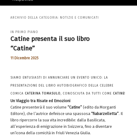
ARCHIVIO DELLA CATEGORIA:
NOTIZIE E COMUNICATI
IN PRIMO PIANO
Catine presenta il suo libro
“Catine”
11 Dicembre 2025
SIAMO ENTUSIASTI DI ANNUNCIARE UN EVENTO UNICO: LA
PRESENTAZIONE DEL LIBRO AUTOBIOGRAFICO DELLA CELEBRE
COMICA
CATERINA TOMASULO
, CONOSCIUTA DA TUTTI COME
CATINE
!
Un Viaggio tra Risate ed Emozioni
Catine presenterà il suo volume
“Catine”
(edito da Morganti
Editore), che l’autrice definisce una spassosa
“fiabarzelletta”
. Il
libro ripercorre la sua vita incredibile: dalla Basilicata,
all’esperienza di emigrazione in Svizzera, fino a diventare
un’icona della comicità in Friuli Venezia Giulia.