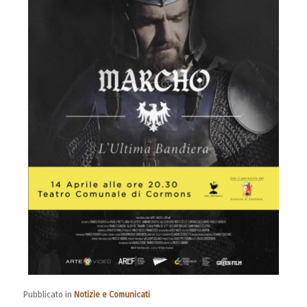
Pubblicato in
Notizie e Comunicati