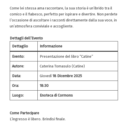
Come lei stessa ama raccontare, la sua storia è un’ibrido tra il
comico e il fiabesco, perfetto per ispirare e divertire. Non perdete
l’occasione di ascoltare i racconti direttamente dalla sua voce, in
un’atmosfera conviviale e accogliente.
Dettagli dell’Evento
Dettaglio
Informazione
Evento:
Presentazione del libro “Catine”
Autore:
Caterina Tomasulo (Catine)
Data:
Giovedì
18 Dicembre 2025
Ora:
18:30
Luogo:
Enoteca di Cormons
Come Partecipare
L’ingresso è libero. Brindisi finale.