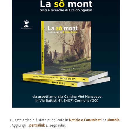
Questo articolo è stato pubblicato in
Notizie e Comunicati
da
Mumble
. Aggiungi il
permalink
ai segnalibri.