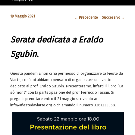
19 Maggio 2021
Navigazione articolo
←
Precedente
Successivo
→
Serata dedicata a Eraldo
Sgubin.
Questa pandemia non ci ha permesso di organizzare la Fieste da
Viarte, così noi abbiamo pensato di organizzare un evento
dedicato al prof. Eraldo Sgubin. Presenteremo, infatti, il libro “La
sô mont” con la partecipazione del prof Ferruccio Tassin. Si
prega di prenotare entro il 21 maggio scrivendo a:
info@fiestedaviarte.org o chiamando il numero 3281233368.