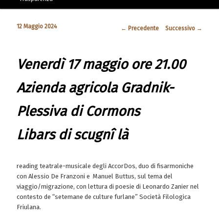
12 Maggio 2024
Navigazione articolo
←
Precedente
Successivo
→
Venerdì 17 maggio ore 21.00
Azienda agricola Gradnik-
Plessiva di Cormons
Libars di scugnî là
reading teatrale-musicale degli AccorDos, duo di fisarmoniche
con Alessio De Franzoni e Manuel Buttus, sul tema del
viaggio/migrazione, con lettura di poesie di Leonardo Zanier nel
contesto de “setemane de culture furlane” Società Filologica
Friulana.