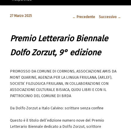
27 Marzo 2025
Navigazione articolo
←
Precedente
Successivo
→
Premio Letterario Biennale
Dolfo Zorzut, 9° edizione
PROMOSSO DA COMUNE DI CORMONS, ASSOCIAZIONE AMIS DA
MONT QUARINE, AGENZIA PER LA LINGUA FRIULANA, (ARLEF),
SOCIETA’ FILOLOGICA FRIULANA, IN COLLABORAZIONE CON
ASSOCIAZIONE CULTURALE BISIACA, QUDU LIBRI E CON IL
PATTROCINIO DEL COMUNE DI BRDA
Da Dolfo Zorzut a Italo Calvino: scritture senza confine
Questo è il titolo dell’edizione numero nove del Premio
Letterario Biennale dedicato a Dolfo Zorzut, scrittore