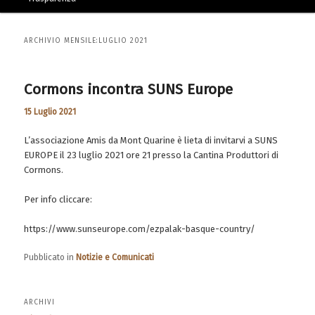
ARCHIVIO MENSILE:
LUGLIO 2021
Cormons incontra SUNS Europe
15 Luglio 2021
L’associazione Amis da Mont Quarine è lieta di invitarvi a SUNS
EUROPE il 23 luglio 2021 ore 21 presso la Cantina Produttori di
Cormons.
Per info cliccare:
https://www.sunseurope.com/ezpalak-basque-country/
Pubblicato in
Notizie e Comunicati
ARCHIVI