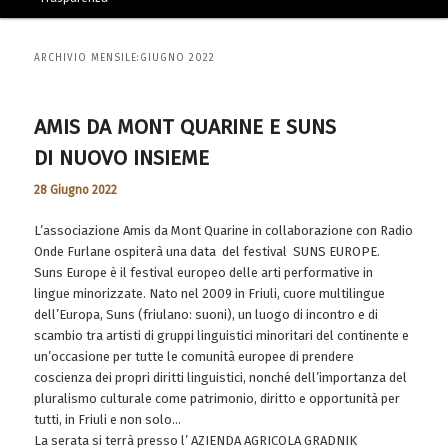
ARCHIVIO MENSILE:
GIUGNO 2022
AMIS DA MONT QUARINE E SUNS
DI NUOVO INSIEME
28 Giugno 2022
L’associazione Amis da Mont Quarine in collaborazione con Radio
Onde Furlane ospiterà una data del festival SUNS EUROPE.
Suns Europe è il festival europeo delle arti performative in
lingue minorizzate. Nato nel 2009 in Friuli, cuore multilingue
dell’Europa, Suns (friulano: suoni), un luogo di incontro e di
scambio tra artisti di gruppi linguistici minoritari del continente e
un’occasione per tutte le comunità europee di prendere
coscienza dei propri diritti linguistici, nonché dell’importanza del
pluralismo culturale come patrimonio, diritto e opportunità per
tutti, in Friuli e non solo…
La serata si terrà presso l’ AZIENDA AGRICOLA GRADNIK